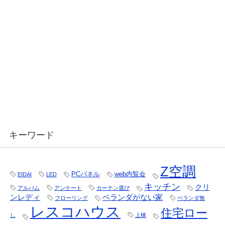
キーワード
Z空調
PCパネル
web内覧会
EIDAI
LED
キッチン
クリ
アルバム
アンケート
カーテン選び
ンレディ
ベランダがない家
フローリング
ベランダ無
レスコハウス
住宅ロー
し
上棟