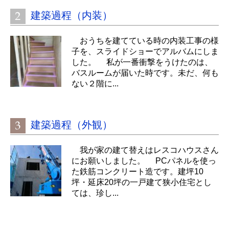
建築過程（内装）
おうちを建てている時の内装工事の様
子を、スライドショーでアルバムにしま
した。 私が一番衝撃をうけたのは、
バスルームが届いた時です。未だ、何も
ない２階に...
建築過程（外観）
我が家の建て替えはレスコハウスさん
にお願いしました。 PCパネルを使っ
た鉄筋コンクリート造です。建坪10
坪・延床20坪の一戸建て狭小住宅とし
ては、珍し...