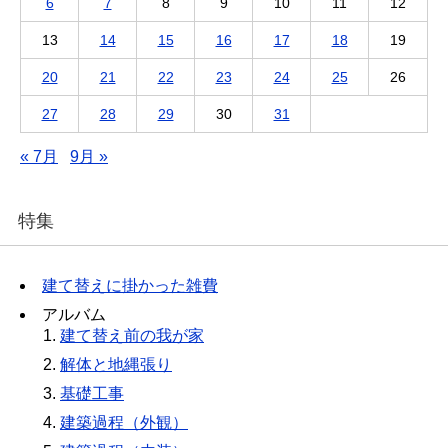
6
7
8
9
10
11
12
13
14
15
16
17
18
19
20
21
22
23
24
25
26
27
28
29
30
31
« 7月
9月 »
特集
建て替えに掛かった雑費
アルバム
建て替え前の我が家
解体と地縄張り
基礎工事
建築過程（外観）