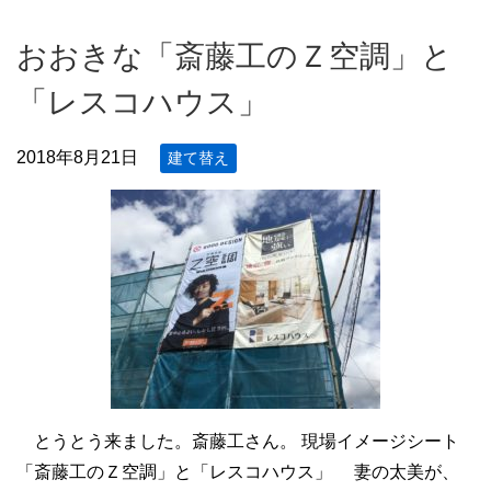
おおきな「斎藤工のＺ空調」と
「レスコハウス」
2018年8月21日
建て替え
とうとう来ました。斎藤工さん。 現場イメージシート
「斎藤工のＺ空調」と「レスコハウス」 妻の太美が、