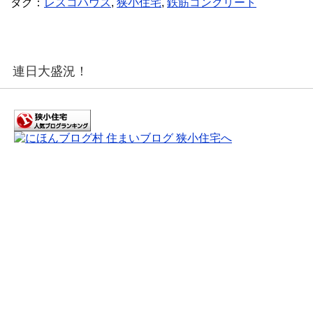
タグ：
レスコハウス
,
狭小住宅
,
鉄筋コンクリート
連日大盛況！