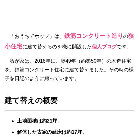
鉄筋コンクリート造り
狭
「おうちでポップ」は、
の
小住宅
に建て替えるのを機に開設した
個人ブログ
です。
我が家は、2018年に、築49年（約築50年）の木造住宅
を、鉄筋コンクリート住宅に建て替えました。その時の様
子を日記のように綴っています。
建て替えの概要
土地面積は約21坪。
解体した古家の延床は約17坪。