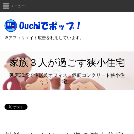
メニュー
※アフィリエイト広告を利用しています。
家族３人が過ごす狭小住宅
延床20坪で住居兼オフィス、鉄筋コンクリート狭小住
宅。