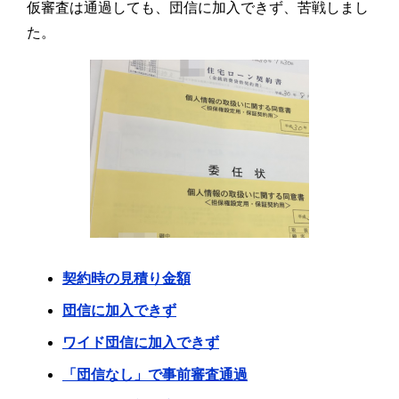
仮審査は通過しても、団信に加入できず、苦戦しまし
た。
契約時の見積り金額
団信に加入できず
ワイド団信に加入できず
「団信なし」で事前審査通過