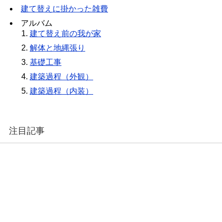
建て替えに掛かった雑費
アルバム
建て替え前の我が家
解体と地縄張り
基礎工事
建築過程（外観）
建築過程（内装）
注目記事